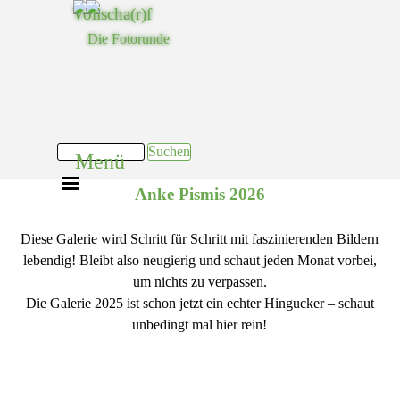
Direkt zum Seiteninhalt
Vollscha(r)f
Die Fotorunde
Suchen
Menü
Menü überspringen
Anke Pismis 2026
Diese Galerie wird Schritt für Schritt mit faszinierenden Bildern
lebendig! Bleibt also neugierig und schaut jeden Monat vorbei,
um nichts zu verpassen.
Die Galerie 2025 ist schon jetzt ein echter Hingucker – schaut
unbedingt mal hier rein!