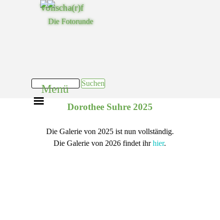
Direkt zum Seiteninhalt
Vollscha(r)f
Die Fotorunde
Suchen
Menü
Menü überspringen
Dorothee Suhre 2025
Die Galerie von 2025 ist nun vollständig.
Die Galerie von 2026 findet ihr
hier
.